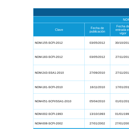
NOM
Fecha d
Fecha de
Clave
entrada e
publicación
vigor
NOM-155-SCFI-2012
03/05/2012
30/10/20
NOM-183-SCFI-2012
03/05/2012
27/11/20
NOM-243-SSA1-2010
27/09/2010
27/11/20
NOM-181-SCFI-2010
16/11/2010
17/01/20
NOM-051-SCFI/SSA1-2010
05/04/2010
01/01/20
NOM-002-SCFI-1993
13/10/1993
01/01/19
NOM-008-SCFI-2002
27/01/2002
27/01/20