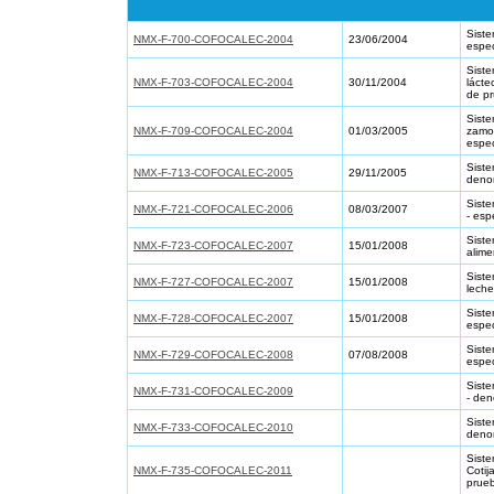
Siste
NMX-F-700-COFOCALEC-2004
23/06/2004
espec
Siste
NMX-F-703-COFOCALEC-2004
30/11/2004
lácte
de pr
Siste
NMX-F-709-COFOCALEC-2004
01/03/2005
zamor
espec
Siste
NMX-F-713-COFOCALEC-2005
29/11/2005
denom
Siste
NMX-F-721-COFOCALEC-2006
08/03/2007
- esp
Siste
NMX-F-723-COFOCALEC-2007
15/01/2008
alime
Siste
NMX-F-727-COFOCALEC-2007
15/01/2008
leche
Siste
NMX-F-728-COFOCALEC-2007
15/01/2008
espec
Siste
NMX-F-729-COFOCALEC-2008
07/08/2008
espec
Siste
NMX-F-731-COFOCALEC-2009
- den
Siste
NMX-F-733-COFOCALEC-2010
denom
Siste
NMX-F-735-COFOCALEC-2011
Cotij
prue