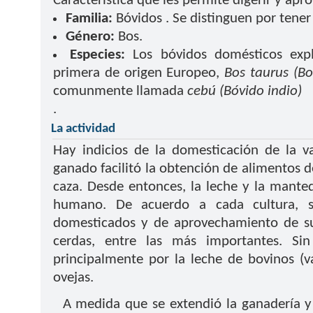
Característica que les permite digerir y apro
Familia:
Bóvidos . Se distinguen por tener
Género:
Bos.
Especies:
Los bóvidos domésticos expl
primera de origen Europeo,
Bos taurus (Bo
comunmente llamada
cebú (Bóvido indio)
.
La actividad
Hay indicios de la domesticación de la v
ganado facilitó la obtención de alimentos d
caza. Desde entonces, la leche y la mante
humano. De acuerdo a cada cultura, se
domesticados y de aprovechamiento de sus 
cerdas, entre las más importantes. Si
principalmente por la leche de bovinos (
ovejas.
A medida que se extendió la ganadería y e