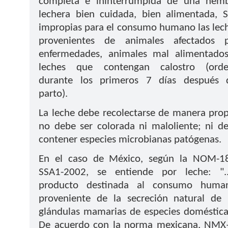
completa e ininterrumpida de una hem
lechera bien cuidada, bien alimentada, 
impropias para el consumo humano las lec
provenientes de animales afectados 
enfermedades, animales mal alimentado
leches que contengan calostro (ord
durante los primeros 7 días después 
parto).
La leche debe recolectarse de manera prop
no debe ser colorada ni maloliente; ni d
contener especies microbianas patógenas.
En el caso de México, según la NOM-1
SSA1-2002, se entiende por leche: "..
producto destinada al consumo huma
proveniente de la secreción natural de 
glándulas mamarias de especies doméstica
De acuerdo con la norma mexicana, NMX